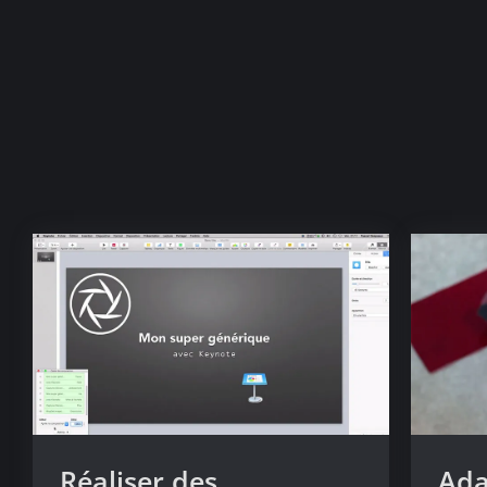
Réaliser des
Ada