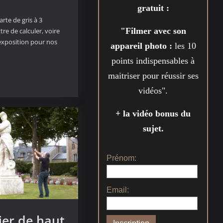
gratuit :
te de gris à 3
"Filmer avec son
re de calculer, voire
’exposition pour nos
appareil photo :
les 10
points indispensables à
maitriser pour réussir ses
vidéos".
+ la vidéo bonus du
sujet.
Prénom:
Email:
er de haut