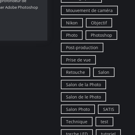
e profondeur de
iser Adobe Photoshop
Mouvement de caméra
Nikon
Objectif
Photo
Photoshop
Post-production
Prise de vue
Retouche
Salon
Salon de la Photo
Salon de le Photo
Salon Photo
SATIS
Technique
test
torche LED
tutoriel