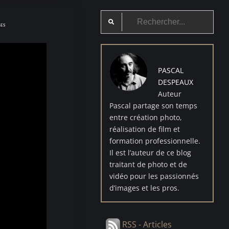
Search
GES
for:
PASCAL
DESPEAUX
Auteur
Pascal partage son temps
entre création photo,
réalisation de film et
formation professionnelle.
Il est l’auteur de ce blog
traitant de photo et de
vidéo pour les passionnés
d’images et les pros.
RSS - Articles