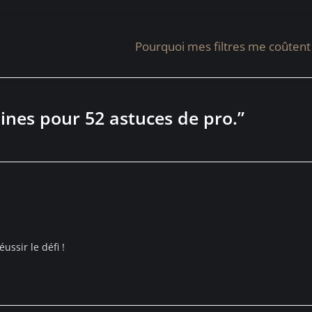
Pourquoi mes filtres me coûtent
ines pour 52 astuces de pro.
”
ussir le défi !