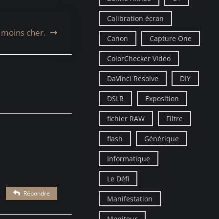
Calibration écran
 moins cher.
Canon
Capture One
ColorChecker Video
DaVinci Resolve
DIY
DSLR
Exposition
fichier RAW
Filtre
flash
Générique
Informatique
Le Défi
Répondre
Manifestation
Moniteur