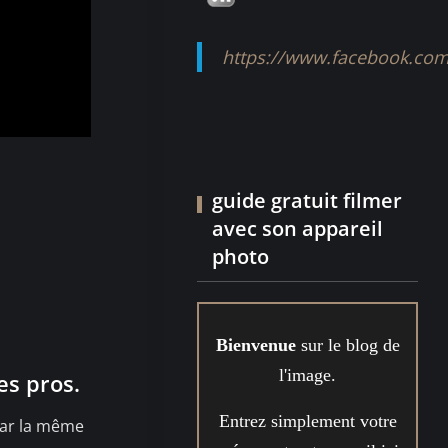
https://www.facebook.com
guide gratuit filmer
avec son appareil
photo
Bienvenue
sur le blog de
l'image.
es pros.
Entrez simplement votre
 par la même