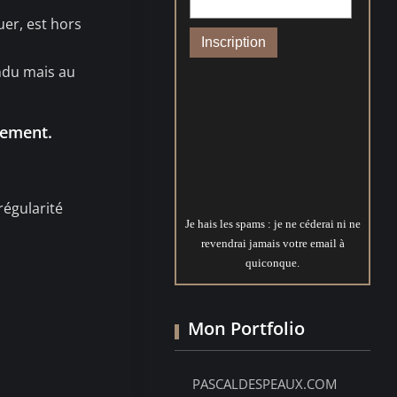
uer, est hors
endu mais au
idement.
régularité
Je hais les spams : je ne céderai ni ne
revendrai jamais votre email à
quiconque.
Mon Portfolio
PASCALDESPEAUX.COM