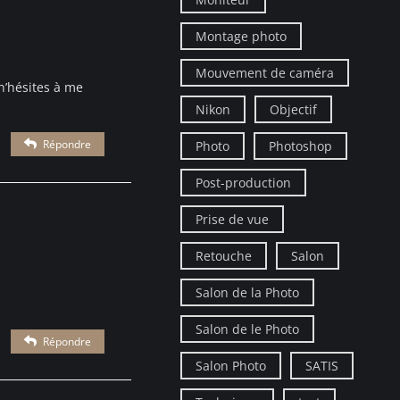
Montage photo
Mouvement de caméra
n’hésites à me
Nikon
Objectif
Répondre
Photo
Photoshop
Post-production
Prise de vue
Retouche
Salon
Salon de la Photo
Salon de le Photo
Répondre
Salon Photo
SATIS