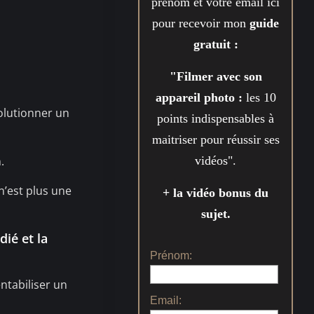
prénom et votre email ici
pour recevoir mon
guide
gratuit :
"Filmer avec son
appareil photo :
les 10
solutionner un
points indispensables à
maitriser pour réussir ses
vidéos".
.
n’est plus une
+ la vidéo bonus du
sujet.
dié et la
Prénom:
ntabiliser un
Email: