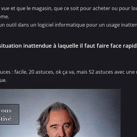
vue et que le magasin, que ce soit pour acheter ou pour lo
ème.
 un outil dans un logiciel informatique pour un usage inatt
ituation inattendue à laquelle il faut faire face rap
ces : facile, 20 astuces, ok ça va, mais 52 astuces avec une 
ue.