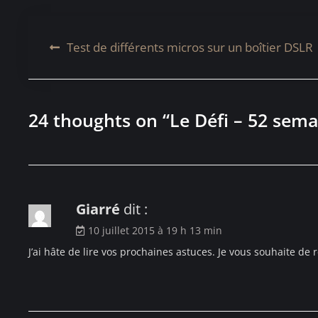
Navigation
Test de différents micros sur un boîtier DSLR
de
l’article
24 thoughts on “
Le Défi – 52 sema
Giarré
dit :
10 juillet 2015 à 19 h 13 min
J’ai hâte de lire vos prochaines astuces. Je vous souhaite de ré