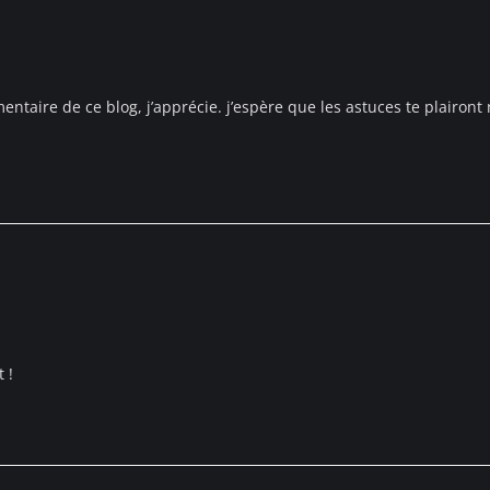
taire de ce blog, j’apprécie. j’espère que les astuces te plairont 
 !