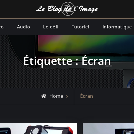
éo
Audio
Le défi
Tutoriel
Informatique
Étiquette :
Écran
Posts
Home
Écran
tagged