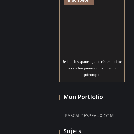
Je hais les spams : je ne céderai ni ne
revendrai jamais votre email à
quiconque.
Mon Portfolio
PASCALDESPEAUX.COM
Sujets