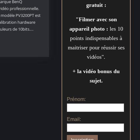
 marque BenQ
gratuit :
vidéo professionnelle.
 modèle PV3200PT est
"Filmer avec son
alibration hardware
appareil photo :
les 10
uleurs de 10bits.…
points indispensables à
maitriser pour réussir ses
vidéos".
+ la vidéo bonus du
sujet.
Prénom:
Email: