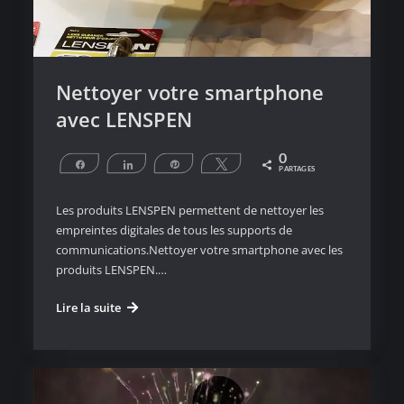
Nettoyer votre smartphone
avec LENSPEN
0
Partagez
Partagez
Épingle
Tweetez
PARTAGES
Les produits LENSPEN permettent de nettoyer les
empreintes digitales de tous les supports de
communications.Nettoyer votre smartphone avec les
produits LENSPEN.…
Nettoyer
Lire la suite
votre
smartphone
avec
LENSPEN