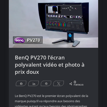
14
BenQ PV270 l’écran
polyvalent vidéo et photo à
prix doux
0
Partagez
Partagez
Épingle
Tweetez
PARTAGES
Le BenQ PV270 est le premier écran polyvalent de la
marque puisqu’il va répondre aux besoins des
vidéastes autant qu’aux besoins des photographes.…