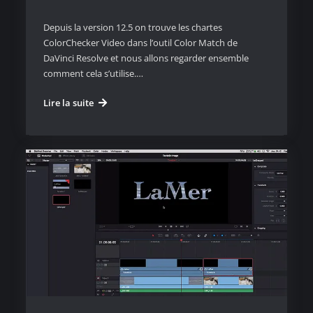
Depuis la version 12.5 on trouve les chartes
ColorChecker Video dans l’outil Color Match de
DaVinci Resolve et nous allons regarder ensemble
comment cela s’utilise.…
Les
Lire la suite
ColorChecker
Video
dans
DaVinci
Resolve