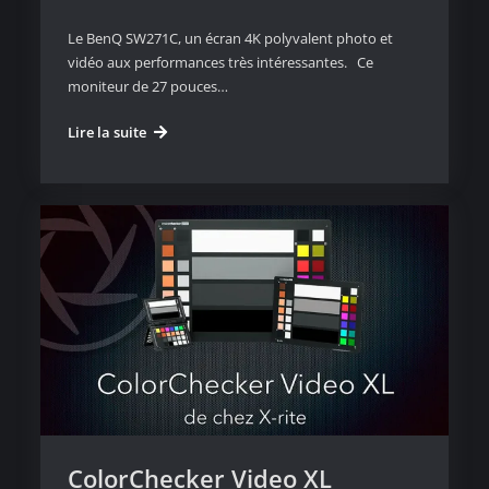
Le BenQ SW271C, un écran 4K polyvalent photo et
vidéo aux performances très intéressantes. Ce
moniteur de 27 pouces…
BenQ
Lire la suite
SW271C
ColorChecker Video XL