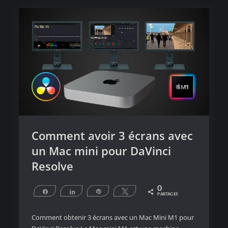
Comment avoir 3 écrans avec
un Mac mini pour DaVinci
Resolve
0
Partagez
Partagez
Épingle
Tweetez
PARTAGES
Comment obtenir 3 écrans avec un Mac Mini M1 pour