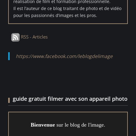
réalisation de film et formation professionnelle.
Il est l’auteur de ce blog traitant de photo et de vidéo
pour les passionnés d’images et les pros.
RSS - Articles
https://www.facebook.com/leblogdelimage
guide gratuit filmer avec son appareil photo
Bienvenue
sur le blog de l'image.