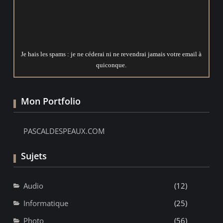
Je hais les spams : je ne céderai ni ne revendrai jamais votre email à
quiconque.
Mon Portfolio
PASCALDESPEAUX.COM
Sujets
Audio
(12)
Informatique
(25)
Photo
(56)