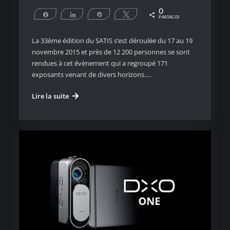
0
Partagez
Partagez
Épingle
Tweetez
PARTAGES
La 33ème édition du SATIS s’est déroulée du 17 au 19
novembre 2015 et près de 12 200 personnes se sont
rendues à cet évènement qui a regroupé 171
exposants venant de divers horizons.…
Bilan
Lire la suite
du
SATIS
2015