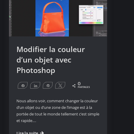
Modifier la couleur
d’un objet avec
Photoshop
0
Partagez
Partagez
Épingle
Tweetez
PARTAGES
Nous allons voir, comment changer la couleur
d’un objet ou d’une zone de l’image est à la
portée de tout le monde tellement c’est simple
et rapide.…
Modifier
Lire la suite