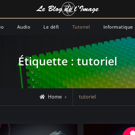
éo
Audio
Le défi
Tutoriel
Informatique
Étiquette :
tutoriel
Posts
Home
tutoriel
tagged