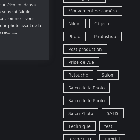
z un élément dans un
Mouvement de caméra
 souvent l’air de
tion, comme si vous
Nikon
Objectif
 une photo avant de la
a reçoit.…
Photo
Photoshop
Post-production
Prise de vue
Retouche
Salon
Salon de la Photo
Salon de le Photo
Salon Photo
SATIS
Technique
test
torche LED
tutoriel