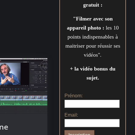
gratuit :
"Filmer avec son
appareil photo :
les 10
points indispensables à
maitriser pour réussir ses
vidéos".
+ la vidéo bonus du
sujet.
Prénom:
Email:
une