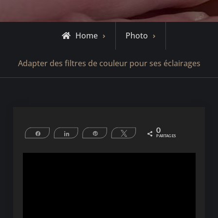
Home
Photo
Adapter des filtres de couleur pour ses éclairages
0
Partagez
Partagez
Épingle
Tweetez
PARTAGES