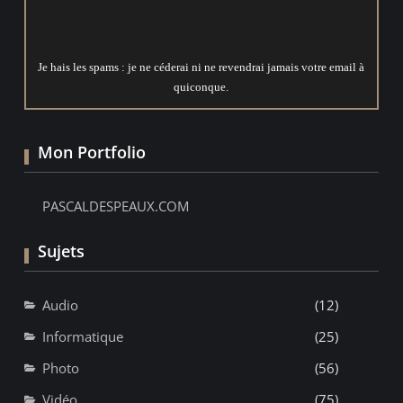
Je hais les spams : je ne céderai ni ne revendrai jamais votre email à
quiconque.
Mon Portfolio
PASCALDESPEAUX.COM
Sujets
Audio
(12)
Informatique
(25)
Photo
(56)
Vidéo
(75)