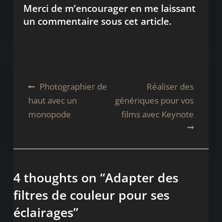
Merci de m’encourager en me laissant
un commentaire sous cet article.
Navigation
Photographier de
Réaliser des
haut avec un
génériques pour vos
de
monopode
films avec Keynote
l’article
4 thoughts on “
Adapter des
filtres de couleur pour ses
éclairages
”