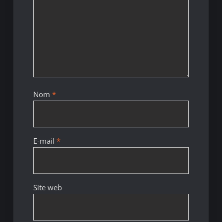
Nom
*
E-mail
*
Site web