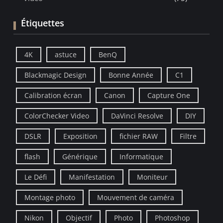
Étiquettes
4K
astuce
BenQ
Blackmagic Design
Bonne Année
C1
Calibration écran
Canon
Capture One
ColorChecker Video
DaVinci Resolve
DIY
DSLR
Exposition
fichier RAW
Filtre
flash
Générique
Informatique
Le Défi
Manifestation
Moniteur
Montage photo
Mouvement de caméra
Nikon
Objectif
Photo
Photoshop