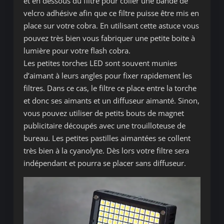
et en dessous du filtre pour coller une bande de
velcro adhésive afin que ce filtre puisse être mis en
place sur votre cobra. En utilisant cette astuce vous
pouvez très bien vous fabriquer une petite boite à
lumière pour votre flash cobra.
Les petites torches LED sont souvent munies
d’aimant à leurs angles pour fixer rapidement les
filtres. Dans ce cas, le filtre ce place entre la torche
et donc ses aimants et un diffuseur aimanté. Sinon,
vous pouvez utiliser de petits bouts de magnet
publicitaire découpés avec une trouilloteuse de
bureau. Les petites pastilles aimantées se collent
très bien à la cyanolyte. Dès lors votre filtre sera
indépendant et pourra se placer sans diffuseur.