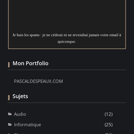
Je hais les spams : je ne céderai ni ne revendrai jamais votre email à
quiconque.
Mon Portfolio
PASCALDESPEAUX.COM
Sujets
Audio
(12)
Informatique
(25)