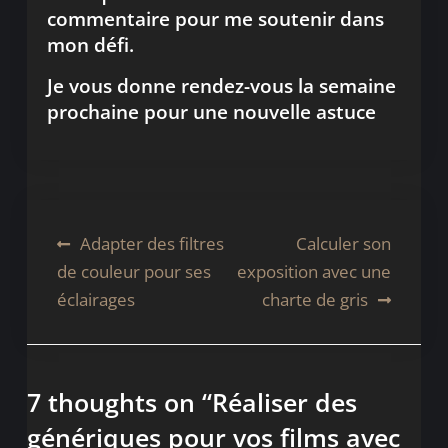
commentaire pour me soutenir dans
mon défi.
Je vous donne rendez-vous la semaine
prochaine pour une nouvelle astuce
Navigation
Adapter des filtres
Calculer son
de couleur pour ses
exposition avec une
de
éclairages
charte de gris
l’article
7 thoughts on “
Réaliser des
génériques pour vos films avec