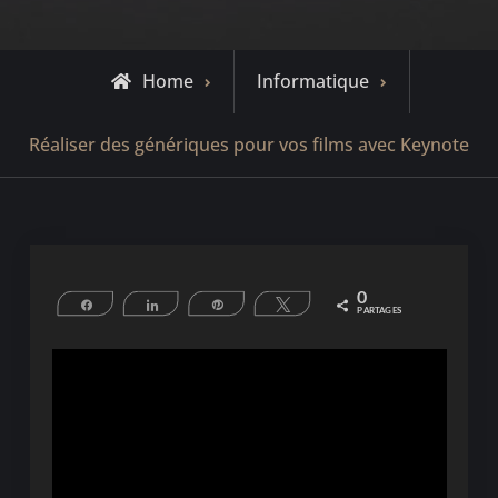
Home
Informatique
Réaliser des génériques pour vos films avec Keynote
0
Partagez
Partagez
Épingle
Tweetez
PARTAGES