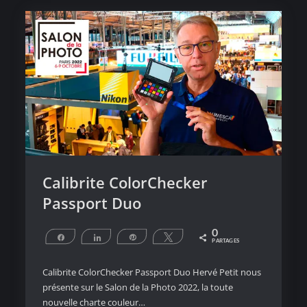
Calibrite ColorChecker
Passport Duo
0
Partagez
Partagez
Épingle
Tweetez
PARTAGES
Calibrite ColorChecker Passport Duo Hervé Petit nous
présente sur le Salon de la Photo 2022, la toute
nouvelle charte couleur…