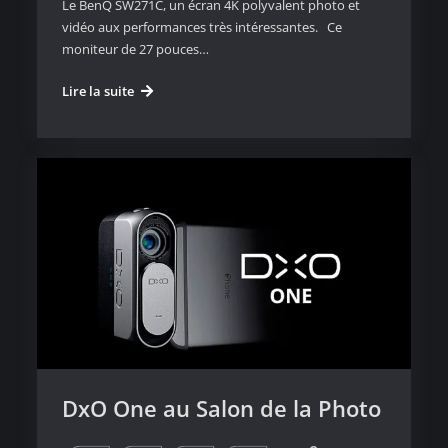
Le BenQ SW271C, un écran 4K polyvalent photo et
vidéo aux performances très intéressantes. Ce
moniteur de 27 pouces…
BenQ
Lire la suite
SW271C
DxO One au Salon de la Photo