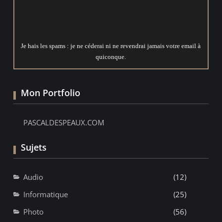
Je hais les spams : je ne céderai ni ne revendrai jamais votre email à
quiconque.
Mon Portfolio
PASCALDESPEAUX.COM
Sujets
Audio
(12)
Informatique
(25)
Photo
(56)