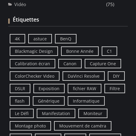
Vidéo
(75)
Étiquettes
4K
astuce
BenQ
Blackmagic Design
Bonne Année
C1
Calibration écran
Canon
Capture One
ColorChecker Video
DaVinci Resolve
DIY
DSLR
Exposition
fichier RAW
Filtre
flash
Générique
Informatique
Le Défi
Manifestation
Moniteur
Montage photo
Mouvement de caméra