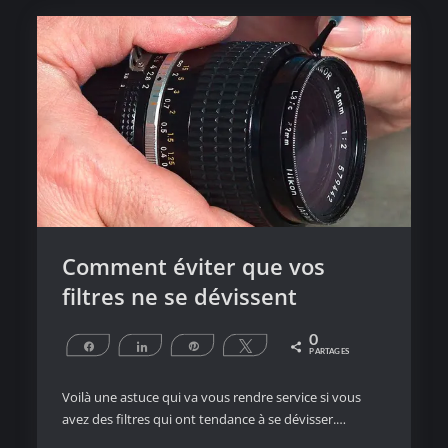
Comment éviter que vos
filtres ne se dévissent
0
Partagez
Partagez
Épingle
Tweetez
PARTAGES
Voilà une astuce qui va vous rendre service si vous
avez des filtres qui ont tendance à se dévisser.…