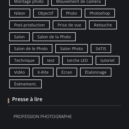
Montage photo
Mouvement de caméra
Nikon
Objectif
Photo
Photoshop
Post-production
Prise de vue
Retouche
Salon
Salon de la Photo
Salon de le Photo
Salon Photo
SATIS
Technique
test
torche LED
tutoriel
Vidéo
X-Rite
Écran
Étalonnage
Événement.
Presse à lire
PROFESSION PHOTOGRAPHE