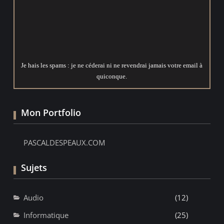
Je hais les spams : je ne céderai ni ne revendrai jamais votre email à
quiconque.
Mon Portfolio
PASCALDESPEAUX.COM
Sujets
Audio
(12)
Informatique
(25)