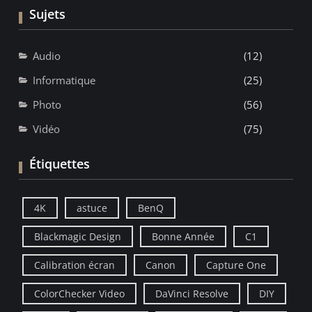
Sujets
Audio
(12)
Informatique
(25)
Photo
(56)
Vidéo
(75)
Étiquettes
4K
astuce
BenQ
Blackmagic Design
Bonne Année
C1
Calibration écran
Canon
Capture One
ColorChecker Video
DaVinci Resolve
DIY