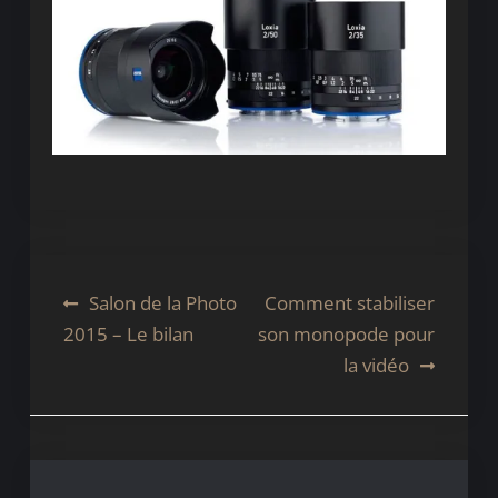
Navigation
Salon de la Photo
Comment stabiliser
2015 – Le bilan
son monopode pour
de
la vidéo
l’article