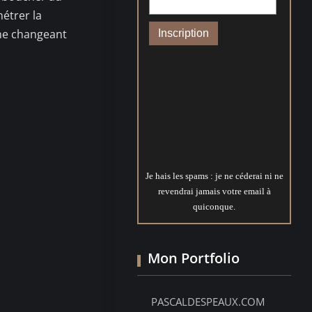
étrer la
 ne changeant
Je hais les spams : je ne céderai ni ne
revendrai jamais votre email à
quiconque.
Mon Portfolio
PASCALDESPEAUX.COM