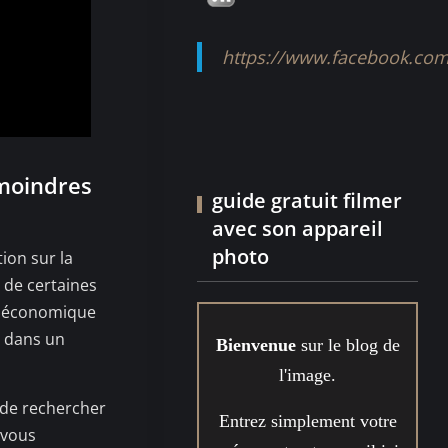
https://www.facebook.com
 moindres
guide gratuit filmer
avec son appareil
photo
ion sur la
 de certaines
ur économique
e dans un
Bienvenue
sur le blog de
l'image.
t de rechercher
Entrez simplement votre
 vous