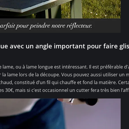
que avec un angle important pour faire glis
lame, ou à lame longue est intéressant. Il est préférable d’
 la lame lors de la découpe. Vous pouvez aussi utiliser un m
ud, constitué d’un fil qui chauffe et fond la matière. Cert
s 30€, mais si c’est occasionnel un cutter fera très bien l’aff