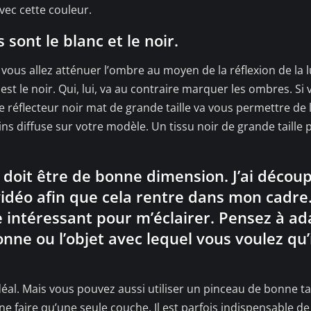
ec cette couleur.
 sont le blanc et le noir.
us allez atténuer l’ombre au moyen de la réflexion de la l
st le noir. Qui, lui, va au contraire marquer les ombres. Si 
 le réflecteur noir mat de grande taille va vous permettre de l
ns diffuse sur votre modèle. Un tissu noir de grande taille 
 doit être de bonne dimension. J’ai décou
 vidéo afin que cela rentre dans mon cadre.
e intéressant pour m’éclairer. Pensez à ad
onne ou l’objet avec lequel vous voulez qu’i
déal. Mais vous pouvez aussi utiliser un pinceau de bonne tai
 ne faire qu’une seule couche. Il est parfois indispensable d