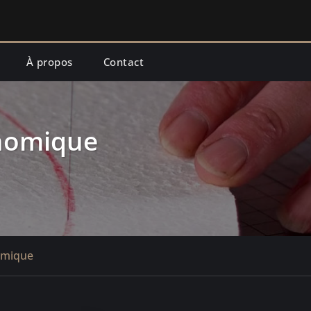
À propos
Contact
onomique
nomique