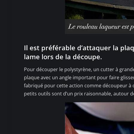
Il est préférable d’attaquer la pla
lame lors de la découpe.
Pour découper le polystyrène, un cutter à grande 
plaque avec un angle important pour faire glisser
fabriqué pour cette action comme découpeur à cha
petits outils sont d’un prix raisonnable, autour de