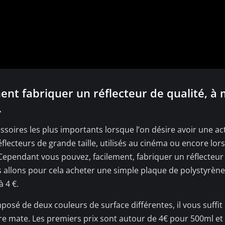
ent fabriquer un réflecteur de qualité, à
.
ssoires les plus importants lorsque l’on désire avoir une act
lecteurs de grande taille, utilisés au cinéma ou encore lors
. Cependant vous pouvez, facilement, fabriquer un réflecte
 allons pour cela acheter une simple plaque de polystyrèn
 4 €.
posé de deux couleurs de surface différentes, il vous suffi
ire mate. Les premiers prix sont autour de 4€ pour 500ml et