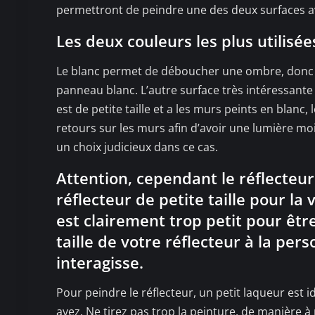
permettront de peindre une des deux surfaces av
Les deux couleurs les plus utilisées
Le blanc permet de déboucher une ombre, donc vo
panneau blanc. L’autre surface très intéressante e
est de petite taille et a les murs peints en blanc,
retours sur les murs afin d’avoir une lumière moi
un choix judicieux dans ce cas.
Attention, cependant le réflecteur
réflecteur de petite taille pour la
est clairement trop petit pour êtr
taille de votre réflecteur à la pers
interagisse.
Pour peindre le réflecteur, un petit laqueur est i
avez. Ne tirez pas trop la peinture, de manière à