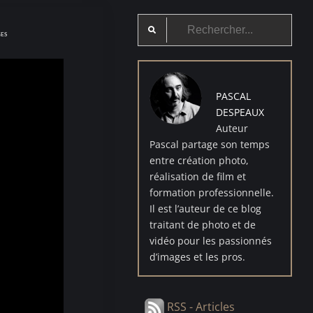
Search
GES
for:
PASCAL
DESPEAUX
Auteur
Pascal partage son temps
entre création photo,
réalisation de film et
formation professionnelle.
Il est l’auteur de ce blog
traitant de photo et de
vidéo pour les passionnés
d’images et les pros.
RSS - Articles