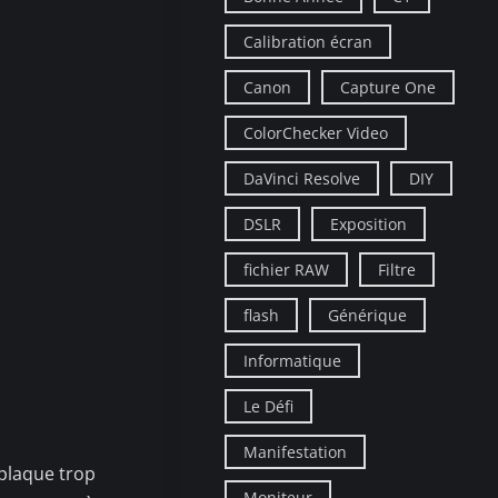
Calibration écran
Canon
Capture One
ColorChecker Video
DaVinci Resolve
DIY
DSLR
Exposition
fichier RAW
Filtre
flash
Générique
Informatique
Le Défi
Manifestation
 plaque trop
Moniteur