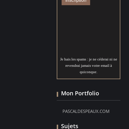
Je hais les spams : je ne céderai ni ne
revendrai jamais votre email à
quiconque.
Mon Portfolio
PASCALDESPEAUX.COM
Sujets