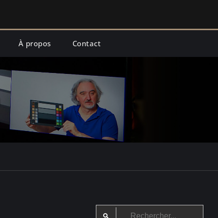
À propos
Contact
a
Search