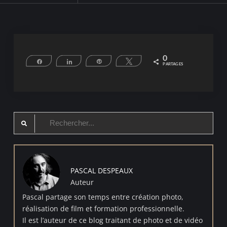
0
Partagez
Partagez
Épingle
Tweetez
PARTAGES
Search
for:
PASCAL DESPEAUX
Auteur
Pascal partage son temps entre création photo,
réalisation de film et formation professionnelle.
Il est l’auteur de ce blog traitant de photo et de vidéo