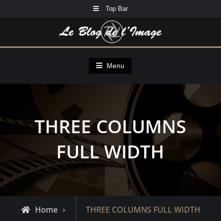
Skip
Top Bar
to
content
Menu
THREE COLUMNS
FULL WIDTH
Home
THREE COLUMNS FULL WIDTH