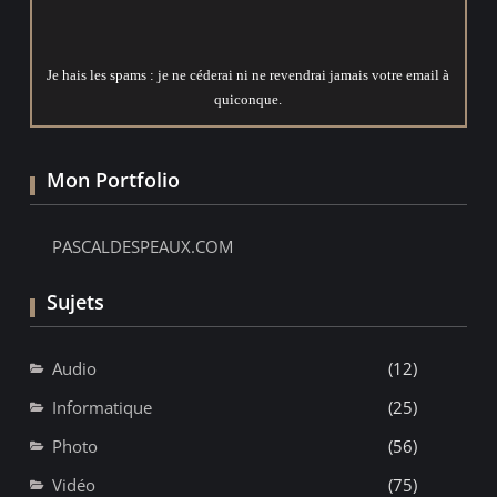
Je hais les spams : je ne céderai ni ne revendrai jamais votre email à
quiconque.
Mon Portfolio
PASCALDESPEAUX.COM
Sujets
Audio
(12)
Informatique
(25)
Photo
(56)
Vidéo
(75)