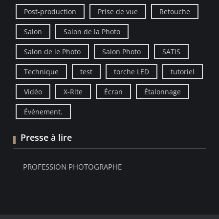
Post-production
Prise de vue
Retouche
Salon
Salon de la Photo
Salon de le Photo
Salon Photo
SATIS
Technique
test
torche LED
tutoriel
Vidéo
X-Rite
Écran
Étalonnage
Événement.
Presse à lire
PROFESSION PHOTOGRAPHE