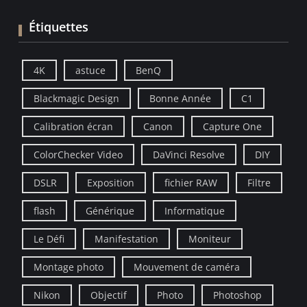
Étiquettes
4K
astuce
BenQ
Blackmagic Design
Bonne Année
C1
Calibration écran
Canon
Capture One
ColorChecker Video
DaVinci Resolve
DIY
DSLR
Exposition
fichier RAW
Filtre
flash
Générique
Informatique
Le Défi
Manifestation
Moniteur
Montage photo
Mouvement de caméra
Nikon
Objectif
Photo
Photoshop