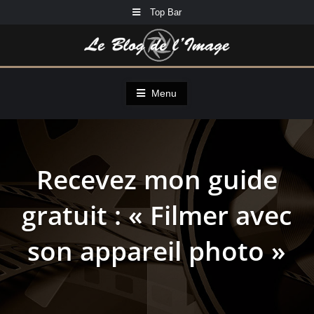
Skip
Top Bar
to
content
Menu
Recevez mon guide
gratuit : « Filmer avec
son appareil photo »