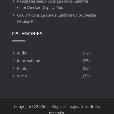
Pascal Despeaux
dans
La sonde Calibrite
ColorChecker Display Plus
Goulart
dans
La sonde Calibrite ColorChecker
Display Plus
CATEGORIES
Audio
(12)
Informatique
(25)
Photo
(56)
Vidéo
(75)
Copyright © 2026
Le Blog de l’Image
. Tous droits
réservés.